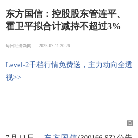
东方国信：控股股东管连平、
霍卫平拟合计减持不超过3%
每日经济新闻
2025-07-11 20:26
Level-2千档行情免费送，主力动向全透
视>>
7月11日，
东方国信
(300166.SZ)公告