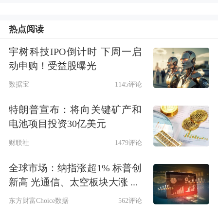
热点阅读
宇树科技IPO倒计时 下周一启
动申购！受益股曝光
数据宝
1145评论
特朗普宣布：将向关键矿产和
电池项目投资30亿美元
财联社
1479评论
全球市场：纳指涨超1% 标普创
新高 光通信、太空板块大涨 ...
东方财富Choice数据
562评论