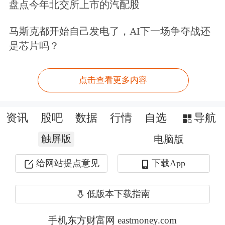
盘点今年北交所上市的汽配股
马斯克都开始自己发电了，AI下一场争夺战还
是芯片吗？
点击查看更多内容
资讯
股吧
数据
行情
自选
导航
触屏版
电脑版
给网站提点意见
下载App
低版本下载指南
手机东方财富网 eastmoney.com