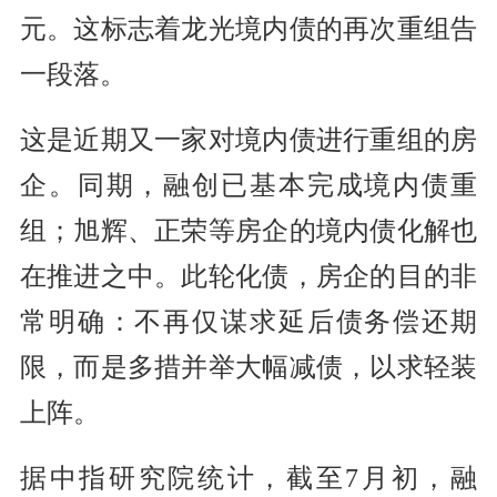
元。这标志着龙光境内债的再次重组告
一段落。
这是近期又一家对境内债进行重组的房
企。同期，融创已基本完成境内债重
组；旭辉、正荣等房企的境内债化解也
在推进之中。此轮化债，房企的目的非
常明确：不再仅谋求延后债务偿还期
限，而是多措并举大幅减债，以求轻装
上阵。
据中指研究院统计，截至7月初，融