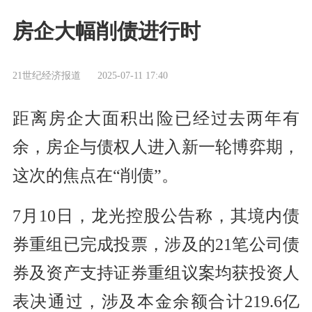
房企大幅削债进行时
21世纪经济报道
2025-07-11 17:40
距离房企大面积出险已经过去两年有
余，房企与债权人进入新一轮博弈期，
这次的焦点在“削债”。
7月10日，龙光控股公告称，其境内债
券重组已完成投票，涉及的21笔公司债
券及资产支持证券重组议案均获投资人
表决通过，涉及本金余额合计219.6亿