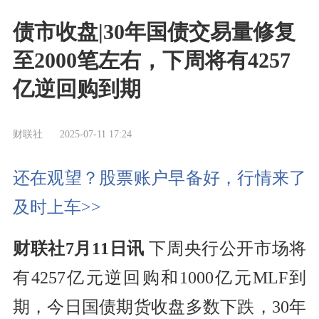
债市收盘|30年国债交易量修复
至2000笔左右，下周将有4257
亿逆回购到期
财联社
2025-07-11 17:24
还在观望？股票账户早备好，行情来了
及时上车>>
财联社7月11日讯
下周央行公开市场将
有4257亿元逆回购和1000亿元MLF到
期，今日国债期货收盘多数下跌，30年