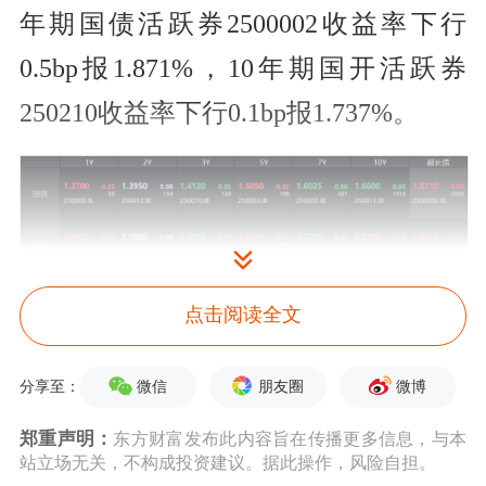
年期国债活跃券2500002收益率下行
0.5bp报1.871%，10年期国开活跃券
250210收益率下行0.1bp报1.737%。
点击阅读全文
微信
朋友圈
微博
分享至：
郑重声明：
东方财富发布此内容旨在传播更多信息，与本
（数据来源：WIND，财联社整理）
站立场无关，不构成投资建议。据此操作，风险自担。