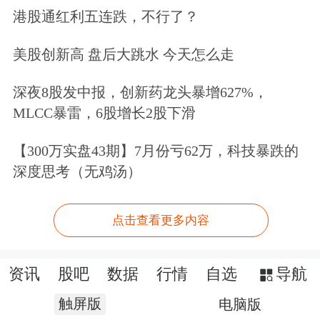
港股通红利五连跌，不行了？
美股创新高 盘后大跳水 今天怎么走
深夜8股发中报，创新药龙头暴增627%，
MLCC暴雷，6股增长2股下滑
【300万实盘43期】7月份亏62万，科技暴跌的
深度思考（无鸡汤）
点击查看更多内容
资讯
股吧
数据
行情
自选
导航
触屏版
电脑版