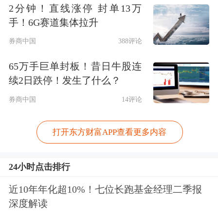
2分钟！直线涨停 封单13万
手！6G赛道集体拉升
券商中国
388评论
65万手巨单封板！昔日牛股连
续2日跌停！发生了什么？
券商中国
14评论
打开东方财富APP查看更多内容
24小时点击排行
近10年年化超10%！七位长跑基金经理二季报
深度解读