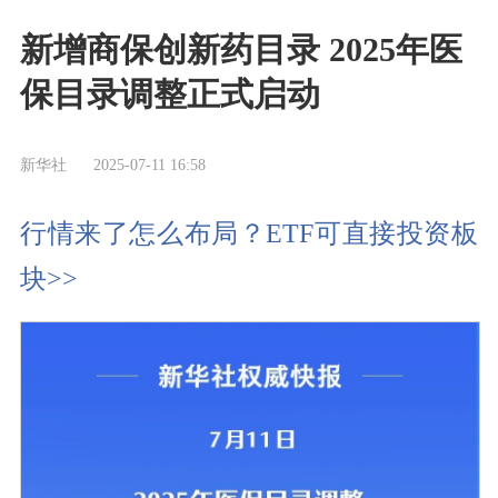
新增商保创新药目录 2025年医
保目录调整正式启动
新华社
2025-07-11 16:58
行情来了怎么布局？ETF可直接投资板
块>>