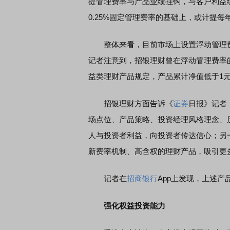
提管理费率与产品业绩挂钩，与客户利益
0.25%固定管理费率的基础上，或计提每年
整体来看，目前市场上设置浮动管理费
记者注意到，招银理财曾在浮动管理费率
益类理财产品规定，产品累计净值低于1
招银理财方面告诉《
证券
日报》记者
场点位、产品策略、投资经理风格理念、
人与投资者利益，向投资者传达信心；另
新费率机制、高含权的理财产品，吸引更
记者在
招商银行
App上发现，上述
强化权益投资能力