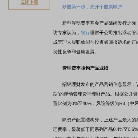
炒股第一步，先开个股票账户
新型浮动费率基金产品陆续发行之际
访专家认为，
银行
理财子公司推出浮动管
成管理人履职效能与投资者回报诉求的正
良性竞争和健康发展。
管理费率挂钩产品业绩
招银理财发布的产品营销信息显示，该公
期”的浮动管理费率理财产品。根据公开
置比例为0%至40%，风险等级为R3（
除资产配置结构外，上述产品最大的亮点
理费率，显著低于同系列产品0.4%至0