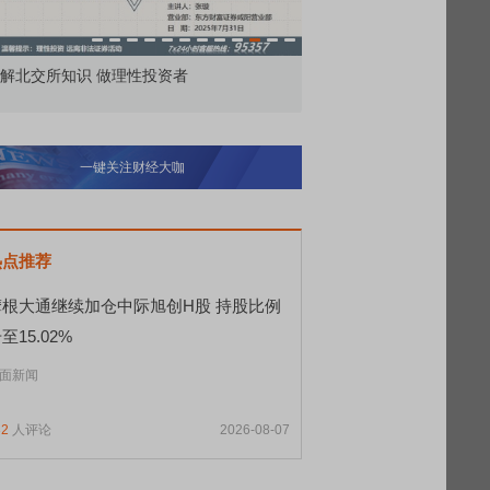
解北交所知识 做理性投资者
市价委托那么多种，究竟
一键关注财经大咖
热点推荐
摩根大通继续加仓中际旭创H股 持股比例
至15.02%
面新闻
32
人评论
2026-08-07