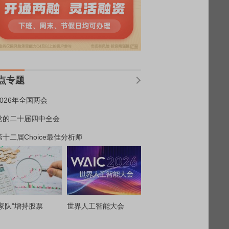
点专题
2026年全国两会
党的二十届四中全会
第十二届Choice最佳分析师
家队”增持股票
世界人工智能大会