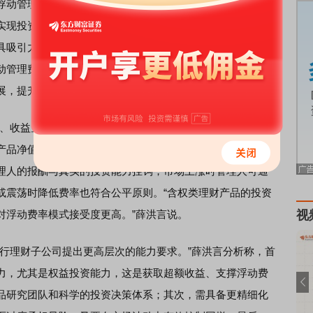
动管理费率模式能够减轻投资者固定费率负担。而在产品
实现投资者和管理人利益的绑定。对
银行
理财子公司而言，
具吸引力，有利于扩大管理规模，同时激励投研团队提升业
动管理费率模式是深化净值化转型的重要探索，推动行业从
展，提升投资者获得感。
收益空间广阔的含权类理财产品。”苏商银行特约研究员薛
产品净值波动性天然较高，管理人通过主动管理获取超额收
理人的报酬与真实的投资能力挂钩，市场上涨时管理人可通
或震荡时降低费率也符合公平原则。“含权类理财产品的投资
对浮动费率模式接受度更高。”薛洪言说。
视
理财子公司提出更高层次的能力要求。”薛洪言分析称，首
力，尤其是权益投资能力，这是获取超额收益、支撑浮动费
品研究团队和科学的投资决策体系；其次，需具备更精细化