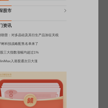
深股市
门资讯
特朗普：对多晶硅及其衍生产品加征关税
宇树科技战略配售名单来了
A股三大指数涨幅均超过1%
MiniMax入港股通次日大涨