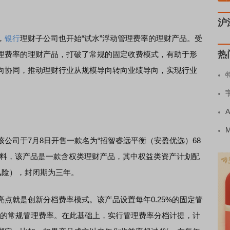
沪
，
银行
理财子公司也开始“试水”浮动管理费率的理财产品。受
热
理费率的理财产品，打破了常规的固定收费模式，有助于形
向协同，推动理财行业从规模导向转向业绩导向，实现行业
司于7月8日开售一款名为“招智睿远平衡（安盈优选）68
资料，该产品是一款含权类理财产品，其中权益类资产计划配
中风险），封闭期为三年。
就是创新分档费率模式。该产品设置每年0.25%的固定管
.6%的常规管理费率。在此基础上，实行管理费率分档计提，计