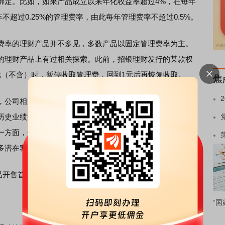
绑定。比如，如果产品成立以来年化收益率超过4%，在每年
不超过0.25%的管理费率，由此每年管理费率不超过0.5%。
率的理财产品并不多见，多数产品以固定管理费率为主。
的理财产品上有过相关探索。此前，招银理财发行的某款权
元（不含）时，暂停收取管理费，回到1元后再恢复收取。
焦
，公司相关产品创新推出分档费率模式，一方面是经过对市
历史业绩等多方面的评估，希望通过费率机制创新绑定管理
一方面，今年权益市场风险偏好明显提升，希望通过发行创
多潜在客户关注多策略理财，为客户提供更好的财富体验。
产品开售首日即宣告售罄，产品认购热情较高。
“国