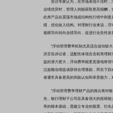
受访专家认为，在市场表现不佳时，浮
业绩优异时，管理人则能获取更高报酬，
此类产品在震荡市场或结构性行情中则更
绩，优化收入结构。对理财行业来说，浮
规模导向转向业绩导向，促进行业良性发
“浮动管理费率机制尤其适合波动较大、
洪言告诉记者，适配性体现在含权类理财
益的潜力更大，浮动费率能更直接地将管
过超额业绩提成获得合理激励，而在下跌
者通常具备更高的风险认知和承受能力，
“浮动管理费率理财产品的推出将对银行
先，银行理财子公司应具备强大的投研能
率的根本基础，需建立专业的股票、衍生