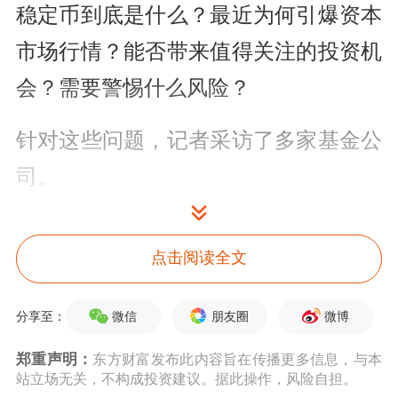
稳定币到底是什么？最近为何引爆资本
市场行情？能否带来值得关注的投资机
会？需要警惕什么风险？
针对这些问题，记者采访了多家基金公
司。
高效、去中心化的稳定币
点击阅读全文
在基金公司看来，作为锚定法定货币或
大宗商品价值的加密货币，稳定币凭借
微信
朋友圈
微博
分享至：
储备资产与算法机制维持价格稳定，既
郑重声明：
东方财富发布此内容旨在传播更多信息，与本
站立场无关，不构成投资建议。据此操作，风险自担。
具备加密货币的便捷性和去中心化特