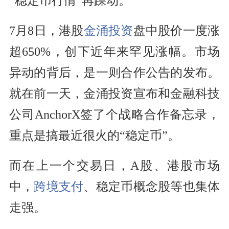
“稳定币行情”再躁动。
7月8日，港股
金涌投资
盘中股价一度涨
超650%，创下近年来罕见涨幅。市场
异动的背后，是一则合作公告的发布。
就在前一天，金涌投资宣布和金融科技
公司AnchorX签了个战略合作备忘录，
重点是搞最近很火的“稳定币”。
而在上一个交易日，A股、港股市场
中，
跨境支付
、稳定币概念股等也集体
走强。