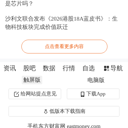
是芯片吗？
沙利文联合发布《2026港股18A蓝皮书》：生
物科技板块完成价值跃迁
点击查看更多内容
资讯
股吧
数据
行情
自选
导航
触屏版
电脑版
给网站提点意见
下载App
低版本下载指南
手机东方财富网 eastmoney.com