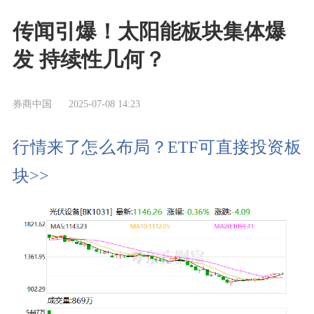
传闻引爆！太阳能板块集体爆
发 持续性几何？
券商中国
2025-07-08 14:23
行情来了怎么布局？ETF可直接投资板
块>>