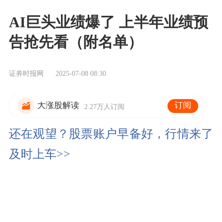
AI巨头业绩爆了 上半年业绩预
告抢先看（附名单）
证券时报网
2025-07-08 08:30
订阅
大涨股解读
2.27万人订阅
还在观望？股票账户早备好，行情来了
及时上车>>