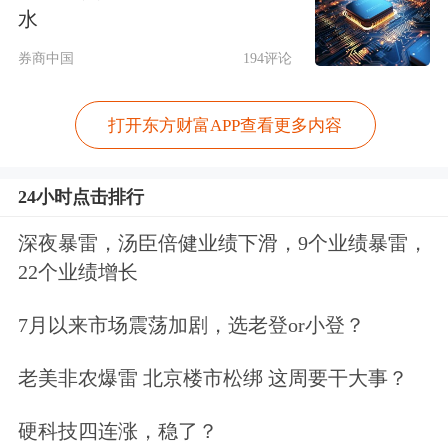
水
截至目前，港股上市公司
欢喜传媒
主控
券商中国
194评论
出品的《酱园弄·悬案》、猫眼影业出
品的《时间之子》、万达电影出品的
打开东方财富APP查看更多内容
《恶意》等国产片均已在暑期档上映。
24小时点击排行
接下来，《超人》《聊斋：兰若寺》
深夜暴雷，汤臣倍健业绩下滑，9个业绩暴雷，
《戏台》《罗小黑战记2》《浪浪山小
22个业绩增长
妖怪》等影片将陆续上映。值得一提的
7月以来市场震荡加剧，选老登or小登？
是，今年暑期档动画影片占比较高。朱
老美非农爆雷 北京楼市松绑 这周要干大事？
玉卿表示，在《哪吒》系列影片成功的
带动下，未来动画影片有望进入爆发
硬科技四连涨，稳了？