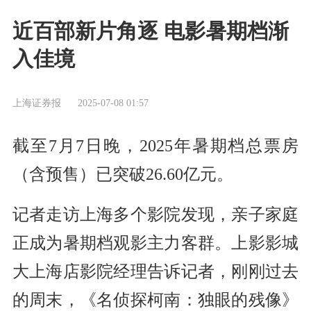
近百部新片角逐 电影暑期档渐
入佳境
上海证券报
2025-07-08 01:57
截至7月7日晚，2025年暑期档总票房
（含预售）已突破26.60亿元。
记者走访上海多个影院发现，亲子家庭
正成为暑期档观影主力客群。上影影城
大上海店影院经理告诉记者，刚刚过去
的周末，《名侦探柯南：独眼的残像》