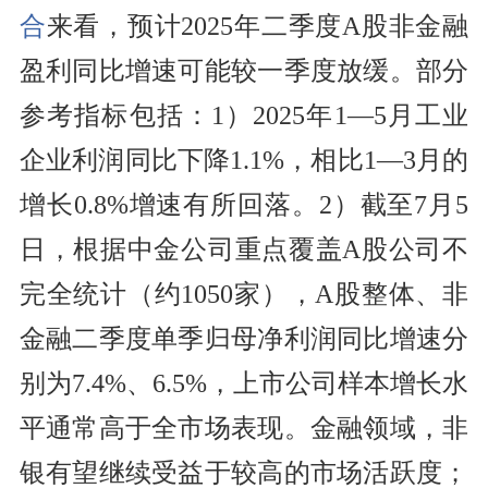
合
来看，预计2025年二季度A股非金融
盈利同比增速可能较一季度放缓。部分
参考指标包括：1）2025年1—5月工业
企业利润同比下降1.1%，相比1—3月的
增长0.8%增速有所回落。2）截至7月5
日，根据中金公司重点覆盖A股公司不
完全统计（约1050家），A股整体、非
金融二季度单季归母净利润同比增速分
别为7.4%、6.5%，上市公司样本增长水
平通常高于全市场表现。金融领域，非
银有望继续受益于较高的市场活跃度；