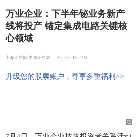
万业企业：下半年铋业务新产
线将投产 锚定集成电路关键核
心领域
上海证券报·中国证券网
2025-07-06 22:50
升级您的股票账户，尊享多重福利>>
7月4日，万业企业披露投资者关系活动