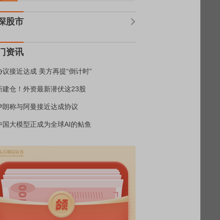
深股市
门资讯
协议接近达成 美方再提“倒计时”
新建仓！外资最新潜伏这23股
伊朗称与阿曼接近达成协议
中国大模型正成为全球AI的鲇鱼