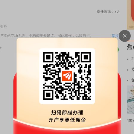
责任编辑：73
业务
与本站立场无关，不构成投资建议。据此操作，风险自担。
举报
焦
“国