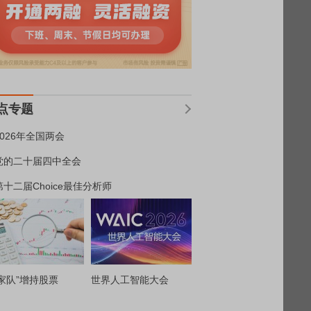
点专题
2026年全国两会
党的二十届四中全会
第十二届Choice最佳分析师
家队”增持股票
世界人工智能大会