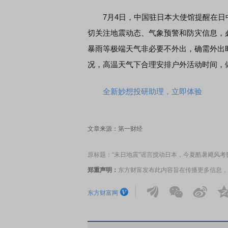
7月4日，中国驻日本大使馆提醒在日
切关注地震动态、气象预警和防灾信息，
暴雨等极端天气非必要不外出，确需外出
况，高温天气下合理安排户外活动时间，
全新妙想投研助理，立即体验
文章来源：第一财经
原标题：“末日地震”谣言搅动日本，今夏酷暑飓风考
郑重声明：
东方财富发布此内容旨在传播更多信息，
东方财富网