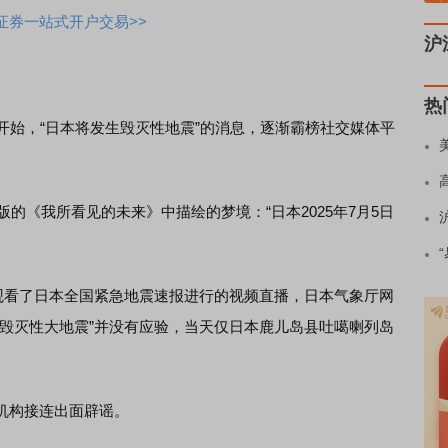
证券一站式开户交易>>
沪
。
热
始，“日本将发生毁灭性地震”的消息，逐渐霸榜社交媒体平
的《我所看见的未来》中描绘的梦境：“日本2025年7月5日
观看了日本全国紧急地震速报进行的视频直播，日本气象厅网
“毁灭性大地震”并没有应验，当天仅日本鹿儿岛县吐噶喇列岛
构接连出面辟谣。