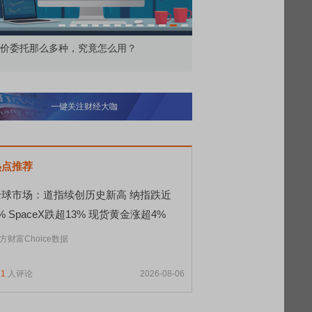
价委托那么多种，究竟怎么用？
北交所顶格打新居然只能
一键关注财经大咖
热点推荐
全球市场：道指续创历史新高 纳指跌近
% SpaceX跌超13% 现货黄金涨超4%
方财富Choice数据
11
人评论
2026-08-06