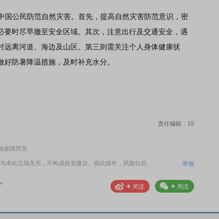
中国公民防范自然灾害。首先，提高自然灾害防范意识，密
必要时尽早撤至安全区域。其次，注意出行及交通安全，遇
时远离河道、海边及山区。第三则需关注个人身体健康状
做好防暑降温措施，及时补充水分。
责任编辑：10
验接踵而至
与本站立场无关，不构成投资建议。据此操作，风险自担。
举报