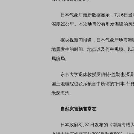
日本气象厅最新数据显示，7月6日当地时
深度20公里。本次地震没有引发海啸的风
据央视新闻报道，日本气象厅地震海啸
地震发生的时间、地点以及何种规模。以
属骗局。
东京大学退休教授罗伯特·盖勒也强调，
国土地理院也驳斥预言中所谓的”日本-菲
米深海沟。
自然灾害预警常在
日本政府3月31日发布的《南海海槽大
上特大地震的概率从70%提升至80%。