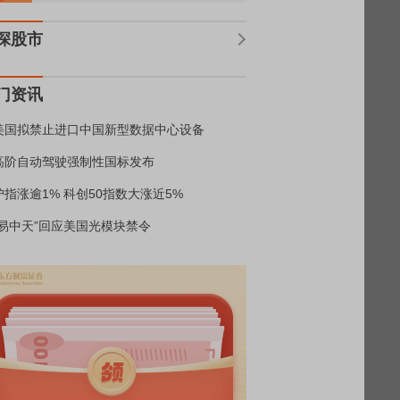
深股市
门资讯
美国拟禁止进口中国新型数据中心设备
高阶自动驾驶强制性国标发布
沪指涨逾1% 科创50指数大涨近5%
“易中天”回应美国光模块禁令