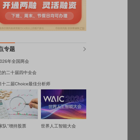
点专题
2026年全国两会
党的二十届四中全会
第十二届Choice最佳分析师
家队”增持股票
世界人工智能大会