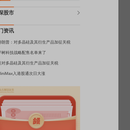
深股市
门资讯
特朗普：对多晶硅及其衍生产品加征关税
宇树科技战略配售名单来了
美对多晶硅及其衍生产品加征关税
MiniMax入港股通次日大涨