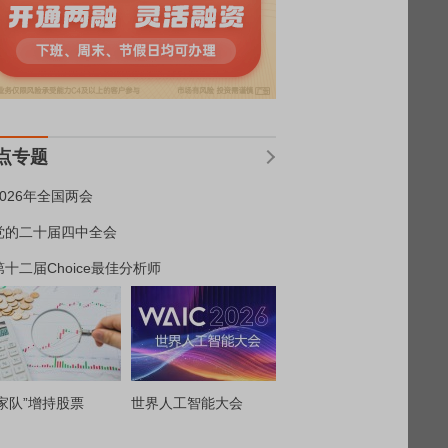
点专题
2026年全国两会
党的二十届四中全会
第十二届Choice最佳分析师
家队”增持股票
世界人工智能大会