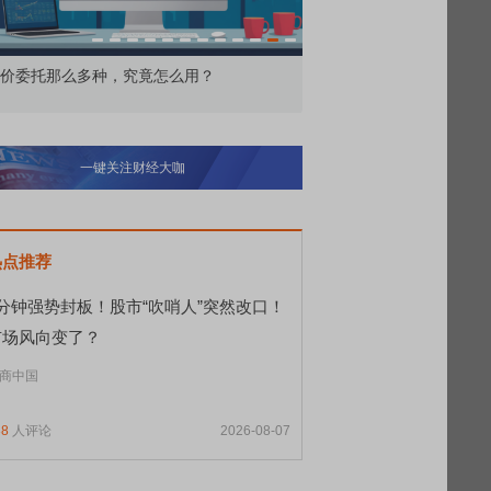
价委托那么多种，究竟怎么用？
北交所顶格打新居然只能
一键关注财经大咖
热点推荐
9分钟强势封板！股市“吹哨人”突然改口！
市场风向变了？
商中国
88
人评论
2026-08-07