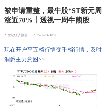
被申请重整，最牛股*ST新元周
涨近70%丨透视一周牛熊股
21世纪经济报道
2025-07-06 18:06
现在开户享五档行情变千档行情，及时
洞悉主力意图>>