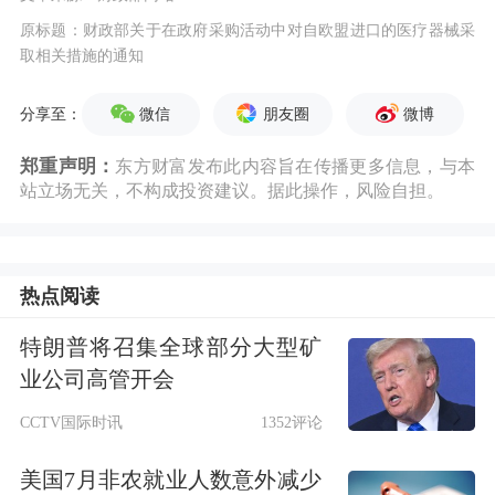
原标题：财政部关于在政府采购活动中对自欧盟进口的医疗器械采
取相关措施的通知
微信
朋友圈
微博
分享至：
郑重声明：
东方财富发布此内容旨在传播更多信息，与本
站立场无关，不构成投资建议。据此操作，风险自担。
热点阅读
特朗普将召集全球部分大型矿
业公司高管开会
CCTV国际时讯
1352评论
美国7月非农就业人数意外减少