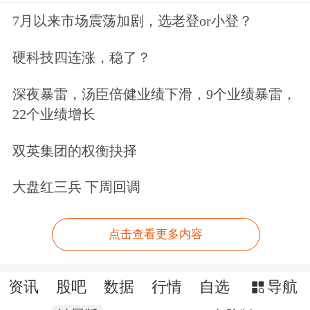
7月以来市场震荡加剧，选老登or小登？
硬科技四连涨，稳了？
深夜暴雷，汤臣倍健业绩下滑，9个业绩暴雷，
22个业绩增长
双英集团的权衡抉择
大盘红三兵 下周回调
点击查看更多内容
资讯
股吧
数据
行情
自选
导航