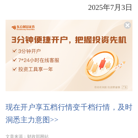
2025年7月3日
现在开户享五档行情变千档行情，及时
洞悉主力意图>>
文章来源：财政部网站