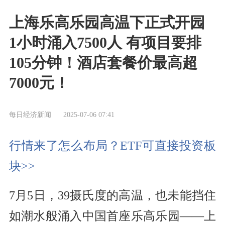
上海乐高乐园高温下正式开园
1小时涌入7500人 有项目要排
105分钟！酒店套餐价最高超
7000元！
每日经济新闻
2025-07-06 07:41
行情来了怎么布局？ETF可直接投资板
块>>
7月5日，39摄氏度的高温，也未能挡住
如潮水般涌入中国首座乐高乐园——上