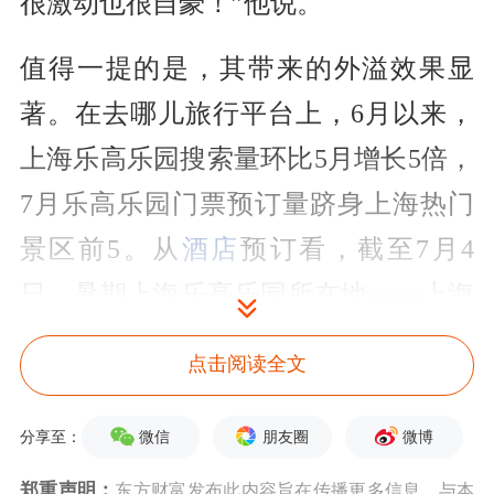
很激动也很自豪！”他说。
值得一提的是，其带来的外溢效果显
著。在去哪儿旅行平台上，6月以来，
上海乐高乐园搜索量环比5月增长5倍，
7月乐高乐园门票预订量跻身上海热门
景区前5。从
酒店
预订看，截至7月4
日，暑期上海乐高乐园所在地——上海
金山区的酒店预订量同比增长3.5倍。
点击阅读全文
与此同时，上海市金山区的民宿预订也
微信
朋友圈
微博
分享至：
大幅增长。途家平台的数据显示，今年
郑重声明：
东方财富发布此内容旨在传播更多信息，与本