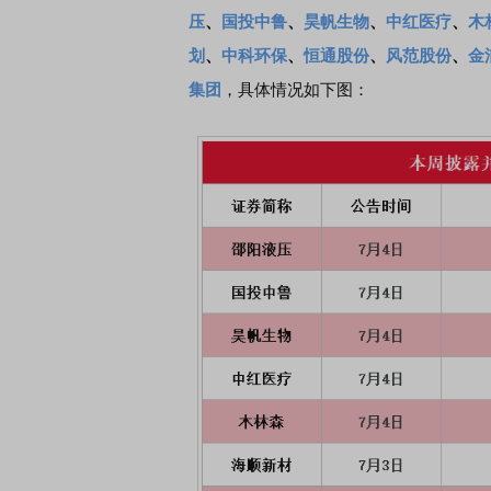
压
、
国投中鲁
、
昊帆生物
、
中红医疗
、
木
划
、
中科环保
、
恒通股份
、
风范股份
、
金
集团
，具体情况如下图：