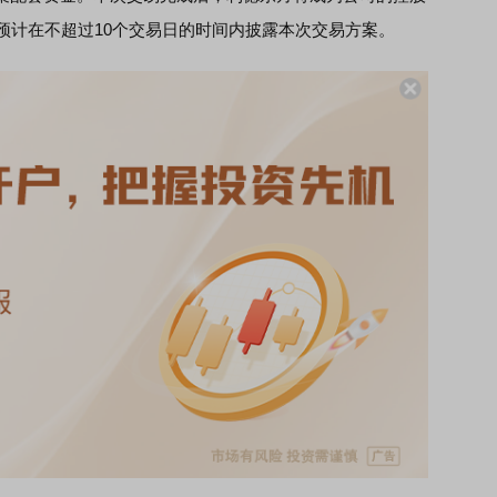
预计在不超过10个交易日的时间内披露本次交易方案。