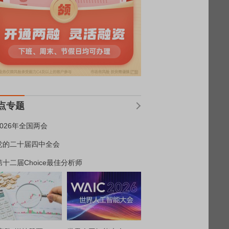
点专题
2026年全国两会
党的二十届四中全会
第十二届Choice最佳分析师