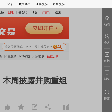
登录
我的菜单
证券交易
基金交易
直播
股吧
基金吧
博客
财富号
搜索
动态
个人
0
榜
限售解禁
IPO审核
大宗交易
估值分析
自选
！本周披露并购重组
消息
搜索