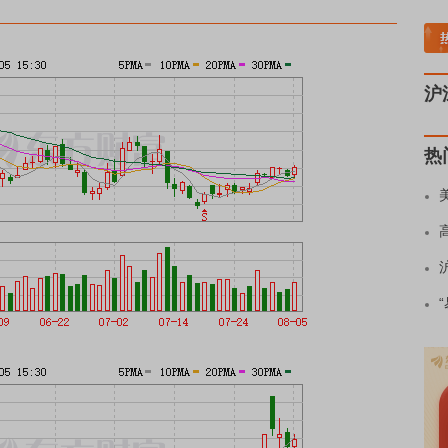
板块领涨
小金属板块走强
半导体板块活跃
沪深资金流向
A股估值分析全览
重
沪
热