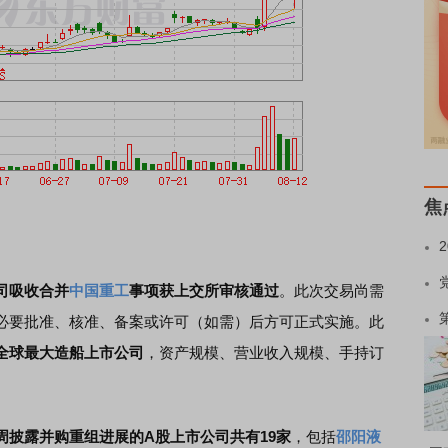
焦
司吸收合并
中国重工
事项获上交所审核通过
。此次交易尚需
必要批准、核准、备案或许可（如需）后方可正式实施。此
全球最大造船上市公司
，资产规模、营业收入规模、手持订
周披露并购重组进展的A股上市公司共有19家
，包括
邵阳液