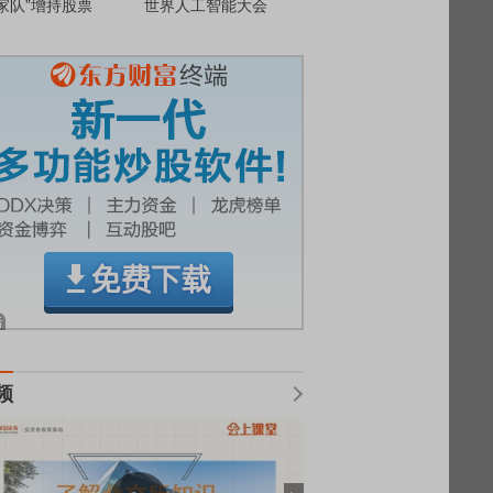
家队”增持股票
世界人工智能大会
频