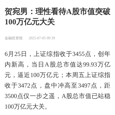
贺宛男：理性看待A股市值突破
100万亿元大关
金融投资报
2025-07-05 09:39
6月25日，上证综指收于3455点，创年
内新高，当日A股总市值达99.93万亿
元，逼近100万亿元；本周五上证综指
收于3472点，盘中冲高至3497点，距
3500点仅一步之遥，A股总市值已站稳
100万亿元大关。