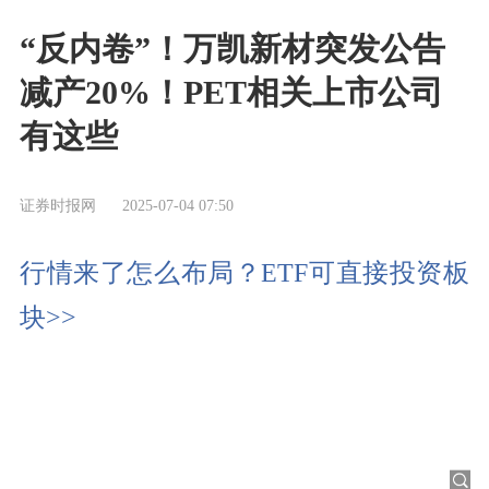
“反内卷”！万凯新材突发公告
减产20%！PET相关上市公司
有这些
证券时报网
2025-07-04 07:50
行情来了怎么布局？ETF可直接投资板
块>>