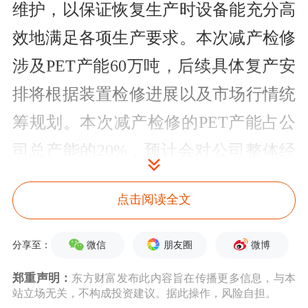
维护，以保证恢复生产时设备能充分高
效地满足各项生产要求。本次减产检修
涉及PET产能60万吨，后续具体复产安
排将根据装置检修进展以及市场行情统
筹规划。本次减产检修的PET产能占公
司总产能的20%，预计会对公司整体经
营业绩产生较大的影响。
点击阅读全文
微信
朋友圈
微博
分享至：
郑重声明：
东方财富发布此内容旨在传播更多信息，与本
站立场无关，不构成投资建议。据此操作，风险自担。