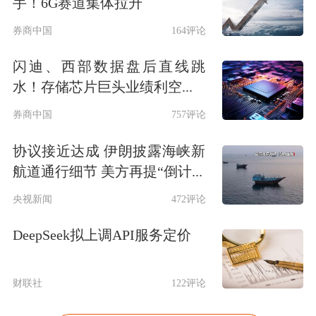
手！6G赛道集体拉升
券商中国
164评论
闪迪、西部数据盘后直线跳
水！存储芯片巨头业绩利空...
券商中国
757评论
协议接近达成 伊朗披露海峡新
航道通行细节 美方再提“倒计...
央视新闻
472评论
DeepSeek拟上调API服务定价
财联社
122评论