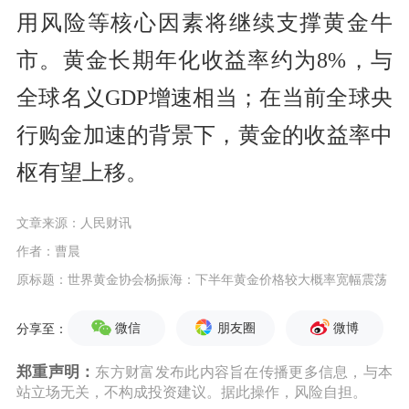
用风险等核心因素将继续支撑黄金牛
市。黄金长期年化收益率约为8%，与
全球名义GDP增速相当；在当前全球央
行购金加速的背景下，黄金的收益率中
枢有望上移。
文章来源：人民财讯
作者：曹晨
原标题：世界黄金协会杨振海：下半年黄金价格较大概率宽幅震荡
微信
朋友圈
微博
分享至：
郑重声明：
东方财富发布此内容旨在传播更多信息，与本
站立场无关，不构成投资建议。据此操作，风险自担。