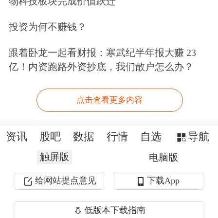
物科技板块完成价值跃迁
投资为何不赚钱？
跟着卧龙一起看财报：寒武纪半年报大赚 23
亿！内资跑路外资抄底，我们散户怎么办？
点击查看更多内容
资讯
股吧
数据
行情
自选
导航
触屏版
电脑版
给网站提点意见
下载App
低版本下载指南