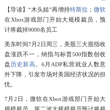
【导读】“木头姐”再增持
特斯拉
；
微软
在Xbox游戏部门开始大规模裁员，预
计将裁掉9000名员工
美东时间7月2日周三，美股三大股指收
盘涨跌不一，纳指与标普500指数创收
盘
历史新高
。6月ADP私营就业人数意
外下降，引发市场对美国经济状况的担
忧。
7月2日，微软在Xbox游戏部门开始大
规模裁员，第二波大规模裁员预计将裁