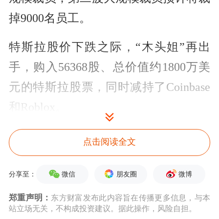
掉9000名员工。
特斯拉股价下跌之际，“木头姐”再出
手，购入56368股、总价值约1800万美
元的特斯拉股票，同时减持了Coinbase
和Roblox。
受美国与越南达成贸易协定的消息推
点击阅读全文
动，国际油价涨超3%。
微信
朋友圈
微博
分享至：
郑重声明：
东方财富发布此内容旨在传播更多信息，与本
站立场无关，不构成投资建议。据此操作，风险自担。