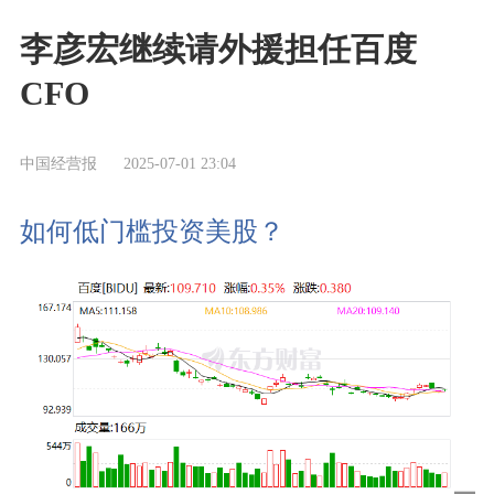
李彦宏继续请外援担任百度
CFO
中国经营报
2025-07-01 23:04
如何低门槛投资美股？