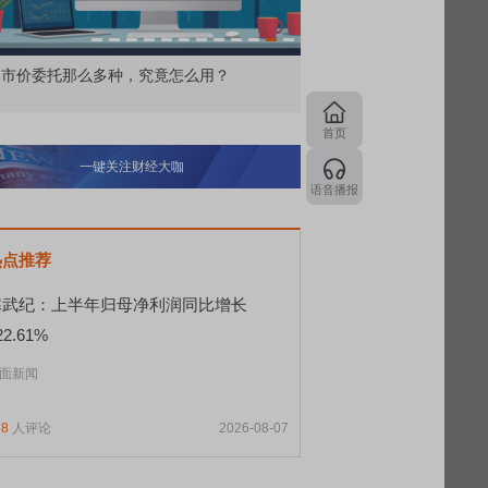
价委托那么多种，究竟怎么用？
北交所顶格打新居然只能
首页
一键关注财经大咖
语音播报
热点推荐
寒武纪：上半年归母净利润同比增长
22.61%
面新闻
88
人评论
2026-08-07