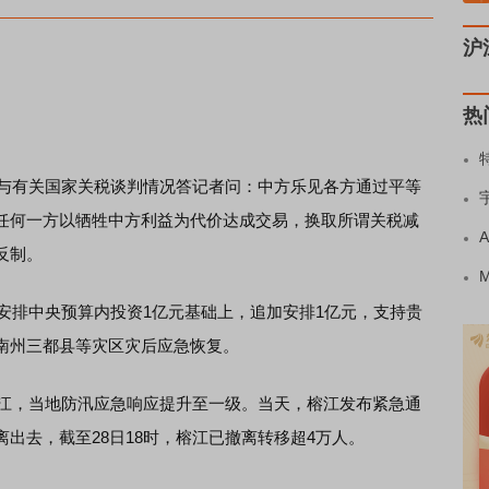
沪
热
与有关国家关税谈判情况答记者问：中方乐见各方通过平等
任何一方以牺牲中方利益为代价达成交易，换取所谓关税减
反制。
安排中央预算内投资1亿元基础上，追加安排1亿元，支持贵
南州三都县等灾区灾后应急恢复。
江，当地防汛应急响应提升至一级。当天，榕江发布紧急通
出去，截至28日18时，榕江已撤离转移超4万人。