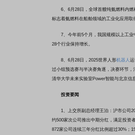
6、6月28日，全球首艘纯氨燃料内燃
标志着氨燃料在船舶领域的工业化应用取
7、今年前5个月，我国规模以上工业中小
28个行业保持增长。
8、6月28日，2025世界人形
机器人
运
过小组预选赛与半决赛角逐，决赛环节，清
清华大学未来实验室Power智能与北京信
投资要闻
1、上交所副总经理王泊：沪市公司2024
约500家次公司推出中期分红，满足投资
872家公司连续三年分红比例超过30%；