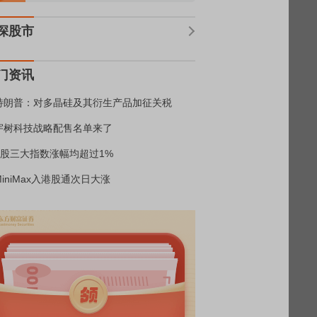
深股市
门资讯
特朗普：对多晶硅及其衍生产品加征关税
宇树科技战略配售名单来了
A股三大指数涨幅均超过1%
MiniMax入港股通次日大涨