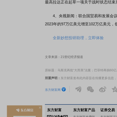
最高拉达正在起草一项关于战时状态结束
4、央视新闻：联合国贸易和发展会议（贸
2023年的97万亿美元增至102万亿美
全新妙想投研助理，立即体验
文章来源：21世纪经济报道
原标题：马斯克再批“大而美”法案；巴菲特再捐60
郑重声明：
东方财富发布此内容旨在传播更多信息，
东方财富网
东方财富
东方财富产品
证券交易