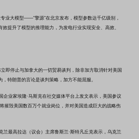
业大模型——"擎源"在北京发布，模型参数达千亿级别，
有效提升了模型的推理能力，为发电行业实现安全、高效、
立即停止与加拿大的一切贸易谈判，除非加方取消针对美国
为，特朗普的言论是谈判策略，加方不能屈服。
国企业家埃隆·马斯克在社交媒体平台上发文表示，美国参议
"将摧毁美国数百万个就业岗位，并对美国造成巨大的战略伤
克兰最高拉达（议会）主席鲁斯兰·斯特凡丘克表示，乌克兰