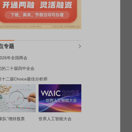
点专题
2026年全国两会
党的二十届四中全会
第十二届Choice最佳分析师
家队”增持股票
世界人工智能大会