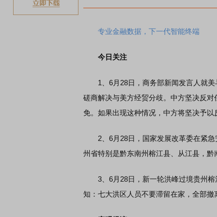
专业金融数据，下一代智能终端
今日关注
1、6月28日，商务部新闻发言人就美
磋商解决与美方经贸分歧。中方坚决反对
免。如果出现这种情况，中方将坚决予以
2、6月28日，国家发展改革委在紧急
州省特别是黔东南州榕江县、从江县，黔
3、6月28日，新一轮洪峰过境贵州榕
知：七大洪区人员不要滞留在家，全部撤离