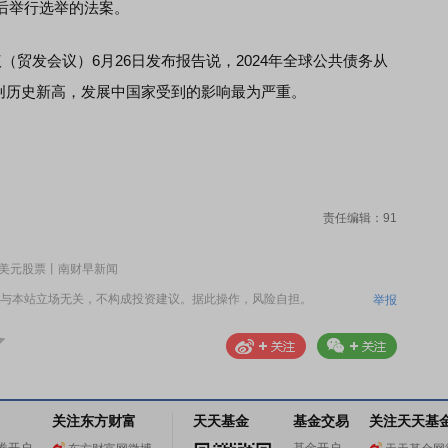
后举行选举的法案。
发会议）6月26日发布报告说，2024年全球公共债务从
元，创历史新高，发展中国家受到的影响最为严重。
责任编辑：91
亿美元股票丨南财早新闻
与本站立场无关，不构成投资建议。据此操作，风险自担。
举报
关注东方财富
天天基金
基金交易
关注天天基