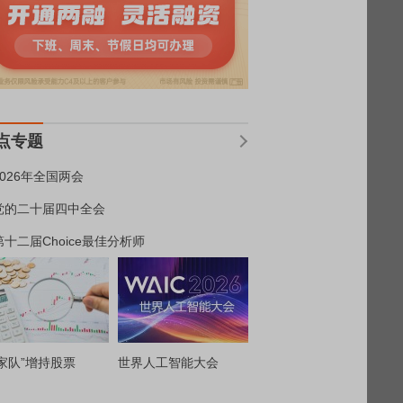
点专题
2026年全国两会
党的二十届四中全会
第十二届Choice最佳分析师
家队”增持股票
世界人工智能大会