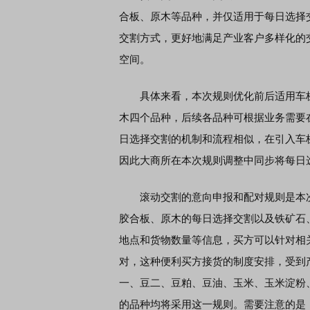
合板、原木等品种，并仅适用于每日选择
交割方式，更好地满足产业客户多样化的
空间。
具体来看，本次规则优化前后适用车板
木四个品种，后续各品种可根据业务需要
日选择交割的机制和流程相似，在引入车
因此大商所在本次规则调整中同步将每日
滚动交割的意向申报和配对规则是本次
胶合板、原木的每日选择交割以及铁矿石
地点和货物数量等信息，买方可以针对相
对，这种便利买方接货的制度安排，受到
一、豆二、豆粕、豆油、玉米、玉米淀粉
的品种均将采用这一规则。需要注意的是