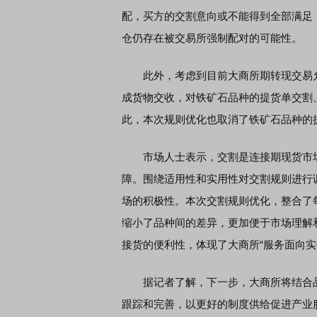
配，买方的交割意向或不能得到全部满足
仓仍存在被交易所强制配对的可能性。
此外，考虑到目前大商所期转现交易允
成货物交收，对铁矿石品种的提货单交割
此，本次规则优化也取消了铁矿石品种的
市场人士表示，交割是连接期现货市场
障。围绕适用性和实用性对交割规则进行
场的积极性。本次交割规则优化，整合了
缩小了品种间的差异，更加便于市场理解
接货的便利性，体现了大商所“服务面向实
据记者了解，下一步，大商所将结合品
跟踪和完善，以更好的制度供给促进产业