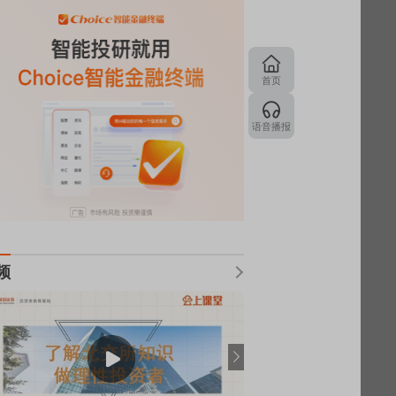
首页
语音播报
频