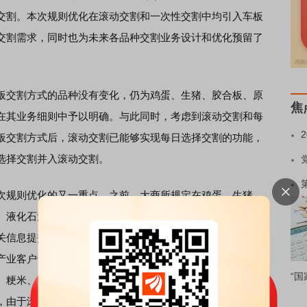
交割。本次规则优化在滚动交割和一次性交割中均引入车板
交割需求，同时也为未来各品种交割业务设计和优化预留了
交割方式的品种没有变化，仍为鸡蛋、生猪、胶合板、原
焦
在其业务细则中予以明确。与此同时，考虑到滚动交割和每
板交割方式后，滚动交割已能够实现每日选择交割的功能，
选择交割并入滚动交割。
规则优化的又一重点。之前，大商所规定在鸡蛋、生猪、
、液化石油气的滚动交割时，交易所会公布卖方交割申请的
关信息提交交割意向，交易所优先考虑买方的意向进行配
产业客户青睐并希望扩大到更多品种。本次规则优化后，豆
“国
、粳米、焦炭、焦煤、乙二醇、苯乙烯等所有适用滚动交割
，由于滚动交割时买卖双方交割申请的数量不一定完全匹