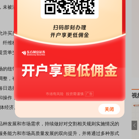
，未被满足交割意向的买方持仓及未提交交割意向的买方持
许买卖双方立足自身需要，灵活选择时间、地点和方式完
、纤维板品种的不强制配对的滚动交割形成了有效替代，因
提货单交割和纤维板品种的滚动交割。
的纽带，交割规则是期货市场功能有效发挥的重要制度保
调整，有利于保证交割机制顺畅达成、提高产业客户参与市
每日选择交割和滚动交割，并统一了交割制度的内在逻辑、
视
和操作，而优化滚动交割意向申报和配对规则，提高了买方
体经济、创新紧跟市场需求”的工作宗旨。
种发展和市场需求，持续做好对交割相关规则实施情况的
服务能力和市场高质量发展的双向提升，并将通过多种形式