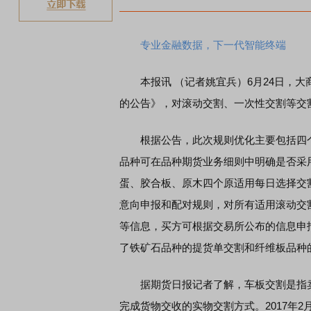
专业金融数据，下一代智能终端
本报讯 （记者姚宜兵）6月24日，大
的公告》，对滚动交割、一次性交割等交割
根据公告，此次规则优化主要包括四个
品种可在品种期货业务细则中明确是否采
蛋、胶合板、原木四个原适用每日选择交
意向申报和配对规则，对所有适用滚动交
等信息，买方可根据交易所公布的信息申
了铁矿石品种的提货单交割和纤维板品种
据期货日报记者了解，车板交割是指卖
完成货物交收的实物交割方式。2017年