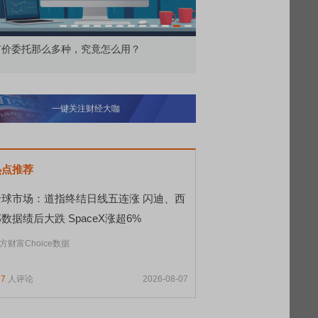
价委托那么多种，究竟怎么用？
北交所顶格打新居然只能
一键关注财经大咖
热点推荐
全球市场：道指终结日线五连涨 闪迪、西
数据绩后大跌 SpaceX涨超6%
方财富Choice数据
37
人评论
2026-08-07