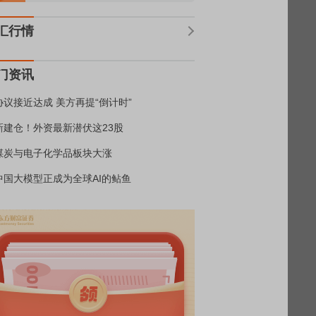
汇行情
门资讯
协议接近达成 美方再提“倒计时”
新建仓！外资最新潜伏这23股
煤炭与电子化学品板块大涨
中国大模型正成为全球AI的鲇鱼