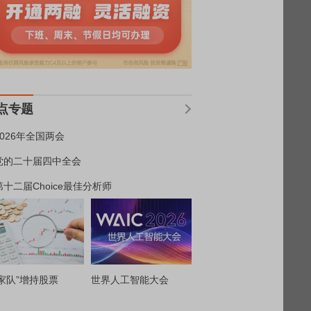
点专题
2026年全国两会
党的二十届四中全会
第十二届Choice最佳分析师
家队”增持股票
世界人工智能大会