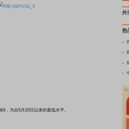
外
热
383，为自5月20日以来的最低水平。