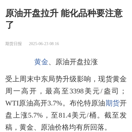
原油开盘拉升 能化品种要注意
了
期货日报
2025-06-23 08:16
黄金
、原油开盘拉涨
受上周末中东局势升级影响，现货黄金
周一高开，最高至3398美元/盎司；
WTI原油高开3.7%。布伦特原油
期货
开
盘上涨5.7%，至81.4美元/桶。截至发
稿，黄金、原油价格均有所回落。