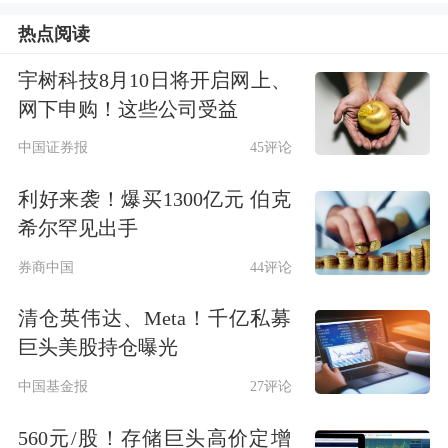
热点阅读
源的供应影响明显。“伊朗目前原油产
量330万桶/日，其中出口150万～170万
宇树科技8月10日将开启网上、
网下申购！这些公司受益
桶/日，自冲突以来伊朗原油出口加
中国证券报
45评论
速，虽然目前
港口
装船和发运暂未受到
利好来袭！爆买1300亿元 伯克
影响，但市场担忧的情绪仍存。”他
希尔罕见出手
称。
券商中国
44评论
6月22日，伊朗议会国家安全委员会
委
清仓英伟达、Meta！千亿私募
员库萨里表示，伊朗会议已得出结论，
巨头美股持仓曝光
认为应关闭霍尔木兹海峡，但最终决定
中国基金报
27评论
权在伊朗最高国家安全委员会手中。苗
560元/股！存储巨头高价定增