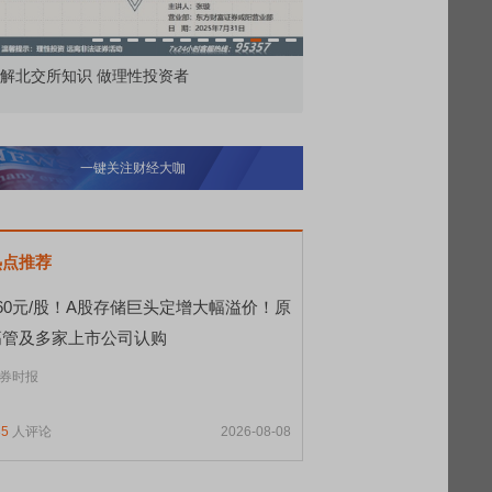
解北交所知识 做理性投资者
市价委托那么多种，究竟
一键关注财经大咖
热点推荐
560元/股！A股存储巨头定增大幅溢价！原
高管及多家上市公司认购
券时报
85
人评论
2026-08-08