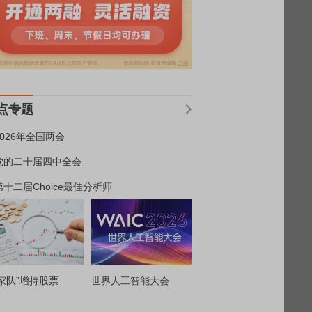
点专题
2026年全国两会
党的二十届四中全会
第十二届Choice最佳分析师
家队”增持股票
世界人工智能大会