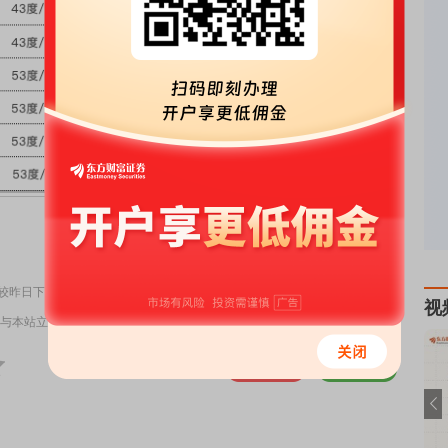
责任编辑：91
，较昨日下跌5元
视
与本站立场无关，不构成投资建议。据此操作，风险自担。
举报