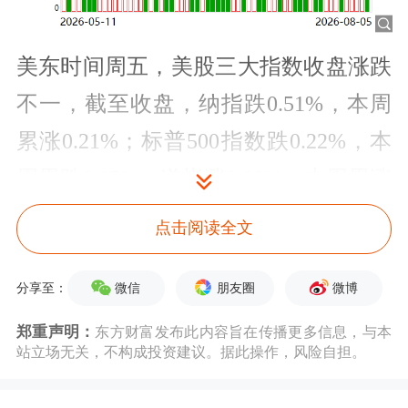
美东时间周五，美股三大指数收盘涨跌
不一，截至收盘，纳指跌0.51%，本周
累涨0.21%；标普500指数跌0.22%，本
周累跌0.15%；道指涨0.08%，本周累涨
0.02%。
点击阅读全文
微信
朋友圈
微博
分享至：
郑重声明：
东方财富发布此内容旨在传播更多信息，与本
站立场无关，不构成投资建议。据此操作，风险自担。