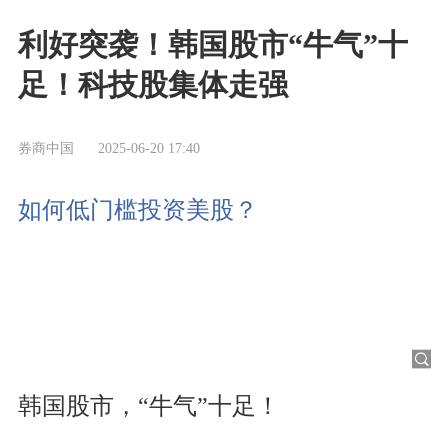
利好突袭！韩国股市“牛气”十
足！科技股集体走强
券商中国
2025-06-20 17:40
如何低门槛投资美股？
韩国股市，“牛气”十足！