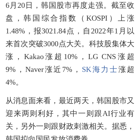
6月20日，韩国股市再度走强。截至收
盘，韩国综合指数（KOSPI）上涨
1.48%，报3021.84点，自2022年1月以
来首次突破3000点大关。科技股集体大
涨，Kakao涨超10%，LG CNS涨超
9%，Naver涨近7%，
SK海力士
涨超
4%。
从消息面来看，最近两天，韩国股市又
迎来两则利好，其中一则跟AI行业有
关，另外一则跟财政刺激相关。据悉，
韩国拟向国民发放消费券。