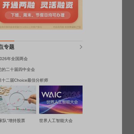
点专题
2026年全国两会
党的二十届四中全会
第十二届Choice最佳分析师
家队”增持股票
世界人工智能大会