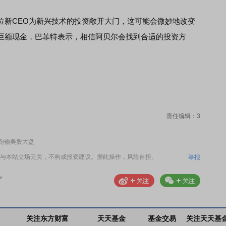
新CEO为新兴技术的投资敞开大门，这可能会微妙地改变
巨额现金，巴菲特表示，相信阿贝尔会找到合适的投资方
责任编辑：3
跑输美股大盘
与本站立场无关，不构成投资建议。据此操作，风险自担。
举报
关注东方财富
天天基金
基金交易
关注天天基