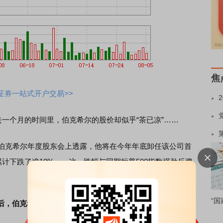
焦
证券一站式开户交易>>
一个月的时间里，伯克希尔的股价却似乎“茶已凉”……
伯克希尔年度股东会上透露，他将在今年年底卸任该公司首
计下跌了逾10%——这一跌幅与同期标普500指数强劲反弹
“国
，伯克希尔的股价表现已跑输标普500指数约15个百分点。