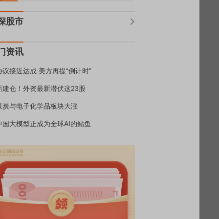
深股市
门资讯
协议接近达成 美方再提“倒计时”
新建仓！外资最新潜伏这23股
煤炭与电子化学品板块大涨
中国大模型正成为全球AI的鲇鱼