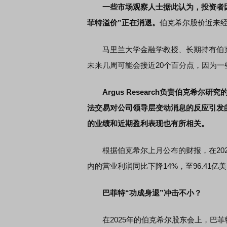
一些市场观察人士据此认为，投资者
菲特溢价”正在消退。
伯克希尔股价近来经
马里兰大学金融学教授、长期持有伯克希尔
未来几周可能会接近20个百分点，因为
Argus Research负责伯克希尔
法交易对公司领导层变动消息的反应引发
的业绩和近期盈利表现也有所相关。
根据伯克希尔上月公布的财报，在202
内的营业利润同比下降14%，至96.41亿
巴菲特“功成身退”冲击不小？
在2025年的伯克希尔股东会上，巴菲