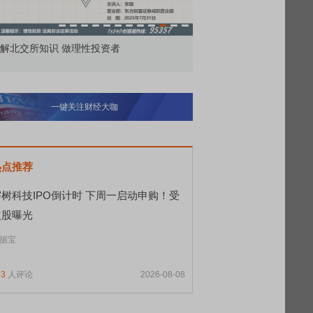
解北交所知识 做理性投资者
市价委托那么多种，究竟
一键关注财经大咖
热点推荐
宇树科技IPO倒计时 下周一启动申购！受
益股曝光
据宝
73
人评论
2026-08-08