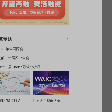
点专题
2026年全国两会
党的二十届四中全会
第十二届Choice最佳分析师
家队”增持股票
世界人工智能大会