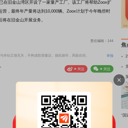
x已在旧金山湾区开设了一家量产工厂。该工厂将帮助Zoox扩
，最终年产量将达到10,000辆。Zoox计划于今年晚些时
后将在旧金山开展业务。
责任编辑：144
焦
与本站立场无关，不构成投资建议。据此操作，风险自担。
举报
“国