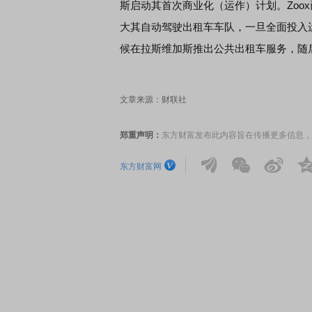
斯启动其首次商业化（运作）计划。Zoo
大其自动驾驶出租车车队，一旦全面投入运营
候在拉斯维加斯推出公共出租车服务，随
文章来源：财联社
郑重声明：
东方财富发布此内容旨在传播更多信息，
东方财富网