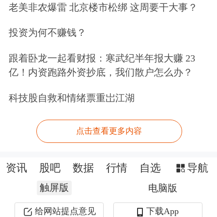
老美非农爆雷 北京楼市松绑 这周要干大事？
投资为何不赚钱？
跟着卧龙一起看财报：寒武纪半年报大赚 23
亿！内资跑路外资抄底，我们散户怎么办？
科技股自救和情绪票重岀江湖
点击查看更多内容
资讯
股吧
数据
行情
自选
导航
触屏版
电脑版
给网站提点意见
下载App