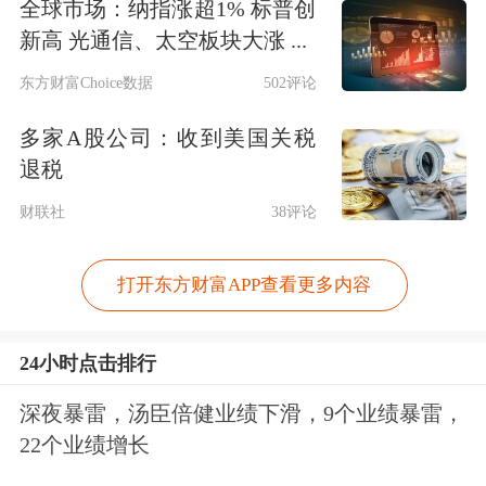
全球市场：纳指涨超1% 标普创
新高 光通信、太空板块大涨 ...
东方财富Choice数据
502评论
多家A股公司：收到美国关税
退税
财联社
38评论
打开东方财富APP查看更多内容
24小时点击排行
深夜暴雷，汤臣倍健业绩下滑，9个业绩暴雷，
22个业绩增长