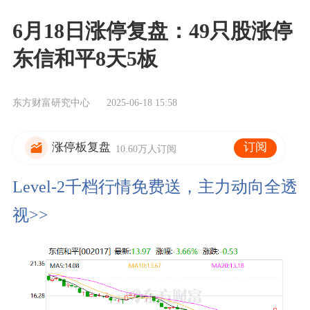
6月18日涨停复盘：49只股涨停
东信和平8天5板
东方财富研究中心
2025-06-18 15:58
订阅
涨停板复盘
10.60万人订阅
Level-2千档行情免费送，主力动向全透
视>>