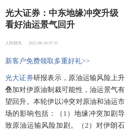
光大证券：中东地缘冲突升级
看好油运景气回升
人民财讯
2025-06-18 07:55
新客户免费领取多重好礼>>
光大证券
研报表示，原油运输风险上升
叠加对伊原油制裁可能性，油运景气有
望回升。本轮伊以冲突对原油和油运市
场的影响包括：（1）地缘冲突加剧导
致原油运输风险加剧。（2）对伊朗石