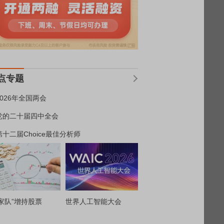
点专题
2026年全国两会
党的二十届四中全会
第十二届Choice最佳分析师
家队”增持股票
世界人工智能大会