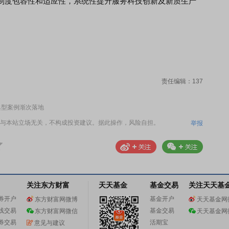
制度包容性和适应性，系统性提升服务科技创新及新质生产
责任编辑：137
典型案例渐次落地
与本站立场无关，不构成投资建议。据此操作，风险自担。
举报
关注东方财富
天天基金
基金交易
关注天天基
券开户
基金开户
东方财富网微博
天天基金网
线交易
基金交易
东方财富网微信
天天基金网
券交易
活期宝
意见与建议