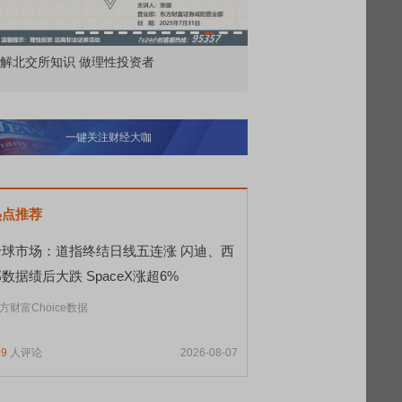
解北交所知识 做理性投资者
市价委托那么多种，究竟
一键关注财经大咖
热点推荐
全球市场：道指终结日线五连涨 闪迪、西
数据绩后大跌 SpaceX涨超6%
方财富Choice数据
99
人评论
2026-08-07