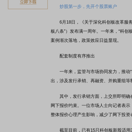
炒股第一步，先开个股票账户
6月18日，《关于深化科创板改革服务
板八条”）发布满一周年。一年来，“科创
案例渐次落地，政策效应日益显现。
配套制度有序推出
一年来，监管与市场协同发力，推动“科
出，涉及发行承销、再融资、并购重组等
其中，发行承销方面，上交所即明确在
网下报价约束。一位市场人士向记者表示
整体报价心理产生影响，减少了网下投资者
截至目前，已有15只科创板新股适用3