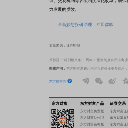
组、交易机制等各项制度深化改革，增强
力发展的质效。
全新妙想投研助理，立即体验
文章来源：证券时报
原标题：“科创板八条”一周年： 配套制度有序推出 
郑重声明：
东方财富发布此内容旨在传播更多信息，
东方财富网
东方财富
东方财富产品
证券交易
东方财富免费版
东方财富证
东方财富Level-2
东方财富在
东方财富策略版
东方财富证