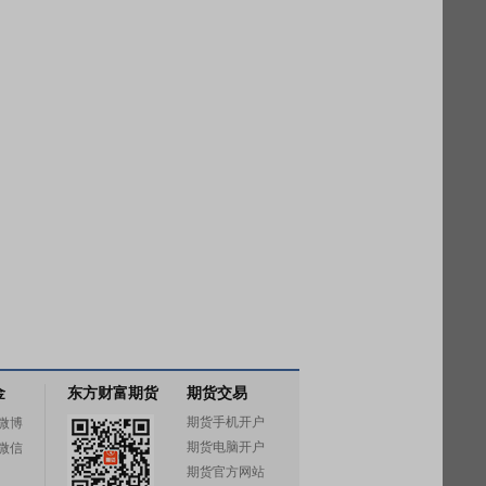
金
东方财富期货
期货交易
期货手机开户
微博
期货电脑开户
微信
期货官方网站