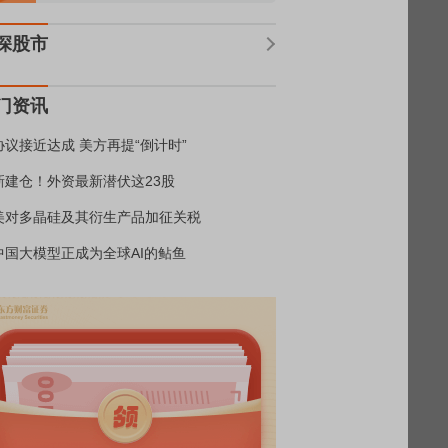
深股市
门资讯
协议接近达成 美方再提“倒计时”
新建仓！外资最新潜伏这23股
美对多晶硅及其衍生产品加征关税
中国大模型正成为全球AI的鲇鱼