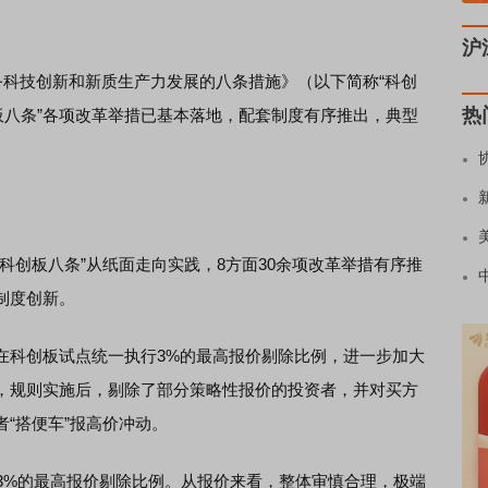
沪
科技创新和新质生产力发展的八条措施》（以下简称“科创
热
板八条”各项改革举措已基本落地，配套制度有序推出，典型
创板八条”从纸面走向实践，8方面30余项改革举措有序推
制度创新。
科创板试点统一执行3%的最高报价剔除比例，进一步加大
，规则实施后，剔除了部分策略性报价的投资者，并对买方
“搭便车”报高价冲动。
%的最高报价剔除比例。从报价来看，整体审慎合理，极端