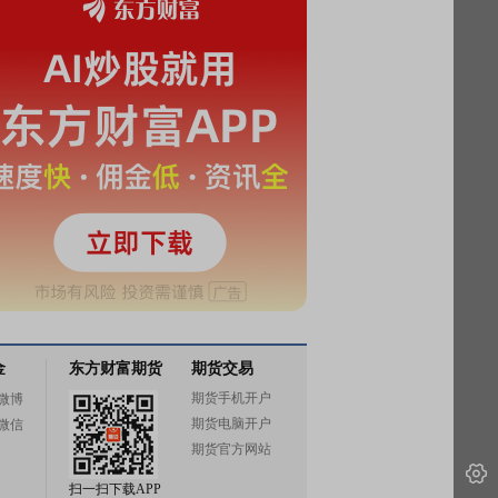
金
东方财富期货
期货交易
期货手机开户
微博
期货电脑开户
微信
期货官方网站
扫一扫下载APP