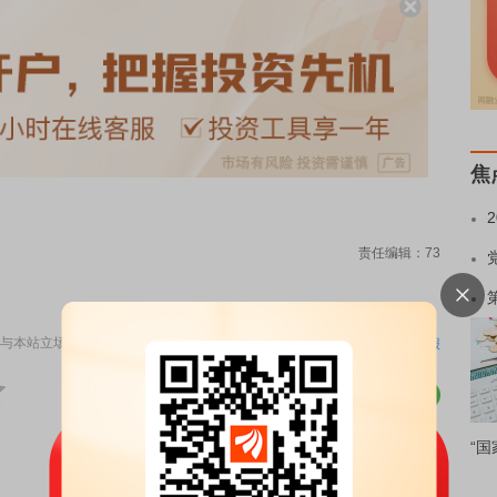
焦
责任编辑：73
与本站立场无关，不构成投资建议。据此操作，风险自担。
举报
“国