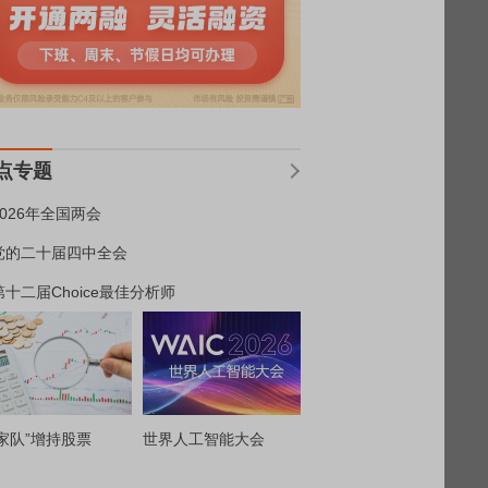
点专题
2026年全国两会
党的二十届四中全会
第十二届Choice最佳分析师
家队”增持股票
世界人工智能大会