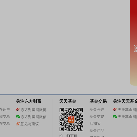
关注东方财富
天天基金
基金交易
关注天天基
券开户
基金开户
东方财富网微博
天天基金网
线交易
基金交易
东方财富网微信
天天基金网
券交易
活期宝
意见与建议
基金产品
扫一扫下载