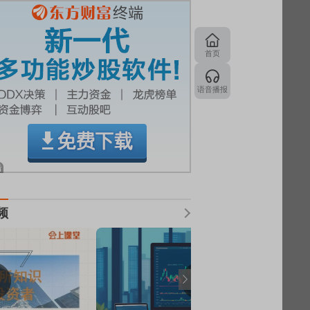
首页
语音播报
频