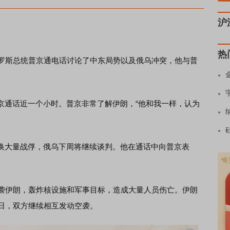
沪
热
罗斯总统普京通电话讨论了中东局势以及俄乌冲突，他与普
通话近一个小时。普京非常了解伊朗，“他和我一样，认为
大量战俘，俄乌下周将继续谈判。他在通话中向普京表
袭伊朗，轰炸核设施和军事目标，造成大量人员伤亡。伊朗
4日，双方继续相互发动空袭。