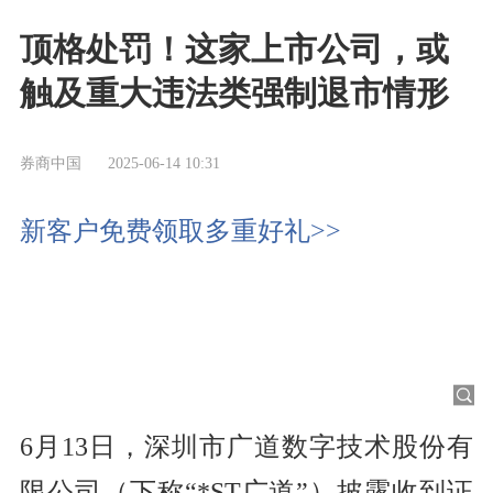
顶格处罚！这家上市公司，或
触及重大违法类强制退市情形
券商中国
2025-06-14 10:31
新客户免费领取多重好礼>>
6月13日，深圳市广道数字技术股份有
限公司（下称“*ST广道”）披露收到证