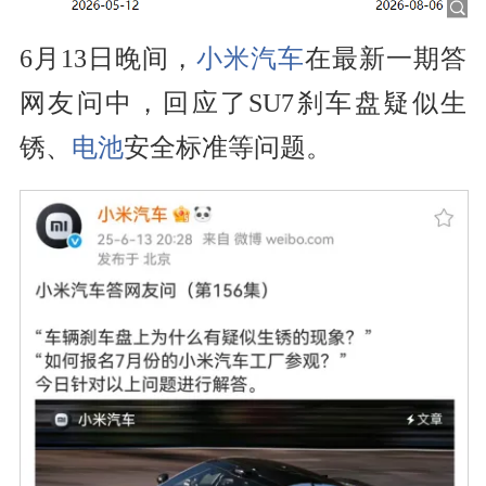
6月13日晚间，
小米汽车
在最新一期答
网友问中，回应了SU7刹车盘疑似生
锈、
电池
安全标准等问题。