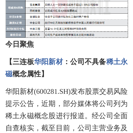
今日聚焦
【三连板
华阳新材
：公司不具备
稀土永
磁
概念属性】
华阳新材(600281.SH)发布股票交易风险
提示公告，近期，部分媒体将公司列为
稀土永磁概念股进行报道。经公司全面
自查核实，截至目前，公司主营业务及