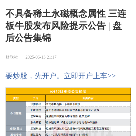
不具备稀土永磁概念属性 三连
板牛股发布风险提示公告 | 盘
后公告集锦
财联社
2025-06-13 21:17
要炒股，先开户。立即开户上车>>