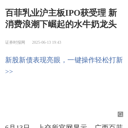
百菲乳业沪主板IPO获受理 新
消费浪潮下崛起的水牛奶龙头
证券时报网
2025-06-13 19:43
新股新债表现亮眼，一键操作轻松打新
>>
6月13日，上交所官网显示，广西百菲