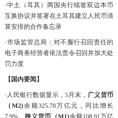
·中土（耳其）两国央行续签双边本币
互换协议并签署在土耳其建立人民币清
算安排的合作备忘录
·市场监管总局：对不履行召回责任的
电子商务经营者依法责令召回并加大处
罚力度
【国内要闻】
·人民银行数据显示，5月末，
广义货币
（M2)
余额325.78万亿元，同比增长
7.9%。
狭义货币（M1)
余额108.91万亿