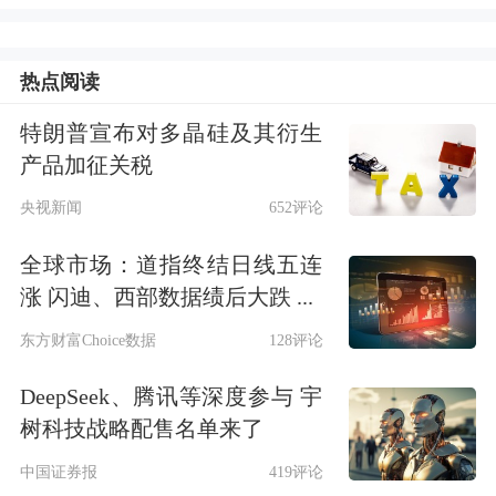
1400亿元。二季度以来，企业发债成本
总体呈低位下行态势，企业债券净融资
热点阅读
自4月起出现改善。
5月5年期AAA级企
特朗普宣布对多晶硅及其衍生
产品加征关税
业债到期收益率平均为1.97%，较4月
央视新闻
652评论
进一步下降。
业内专家指出，低利率背
景下，部分企业抓住有利条件，加大债
全球市场：道指终结日线五连
涨 闪迪、西部数据绩后大跌 ...
券融资力度，降低整体融资成本。
东方财富Choice数据
128评论
·经国务院批准，近日
中国人民银行与
DeepSeek、腾讯等深度参与 宇
土耳其中央银行续签双边本币互换协
树科技战略配售名单来了
议，互换规模为350亿元人民币／1890
中国证券报
419评论