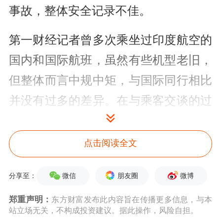
事故，整体安全记录不佳。
第一财经记者曾多次乘坐过印度航空的
国内和国际航班，虽然有些机型老旧，
但整体而言中规中矩，与国际同行相比
并没有过多的差异。在与乘客交谈的过
程中，他们纷纷告诉第一财经记者，票
价和餐食是他们日常选择印度航空的主
点击阅读全文
要原因。
微信
朋友圈
微博
分享至：
印度航空
郑重声明：
东方财富发布此内容旨在传播更多信息，与本
站立场无关，不构成投资建议。据此操作，风险自担。
6月13日，印度总理莫迪在古吉拉特邦