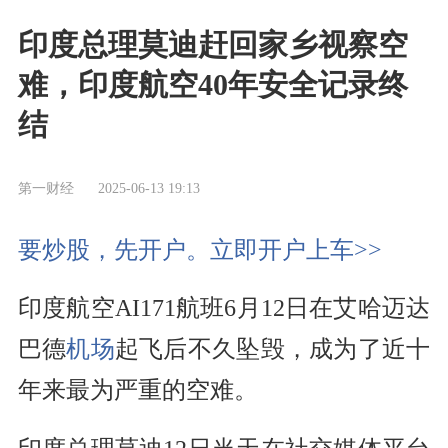
印度总理莫迪赶回家乡视察空
难，印度航空40年安全记录终
结
第一财经
2025-06-13 19:13
要炒股，先开户。立即开户上车>>
印度航空AI171航班6月12日在艾哈迈达
巴德
机场
起飞后不久坠毁，成为了近十
年来最为严重的空难。