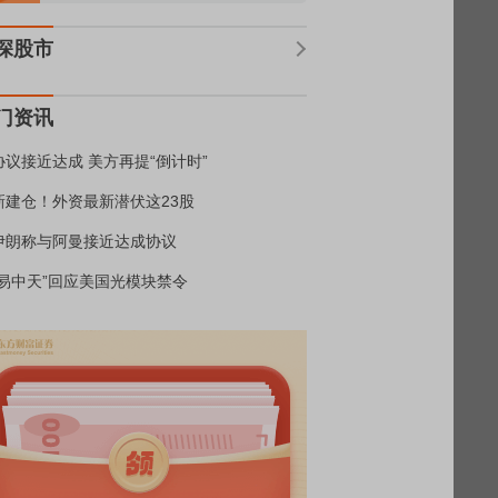
深股市
门资讯
协议接近达成 美方再提“倒计时”
新建仓！外资最新潜伏这23股
伊朗称与阿曼接近达成协议
“易中天”回应美国光模块禁令