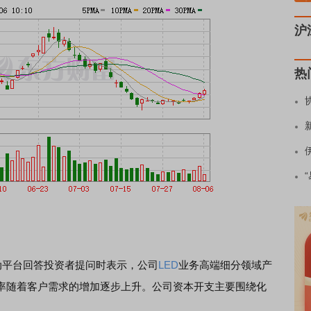
沪
热
互动平台回答投资者提问时表示，公司
LED
业务高端细分领域产
率随着客户需求的增加逐步上升。公司资本开支主要围绕化