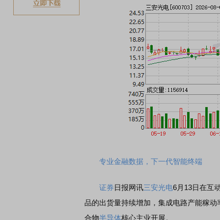
专业金融数据，下一代智能终端
证券
日报网讯
三安光电
6月13日在
品的出货量持续增加，集成电路产能稼动
合物
半导体
核心主业开展。