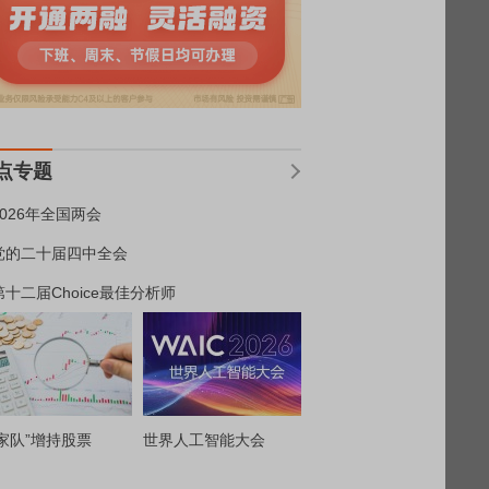
点专题
2026年全国两会
党的二十届四中全会
第十二届Choice最佳分析师
家队”增持股票
世界人工智能大会