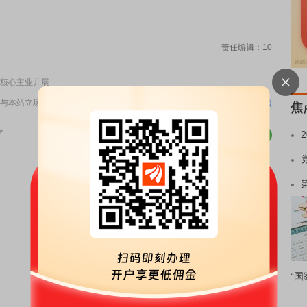
责任编辑：10
核心主业开展
与本站立场无关，不构成投资建议。据此操作，风险自担。
举报
焦
“国