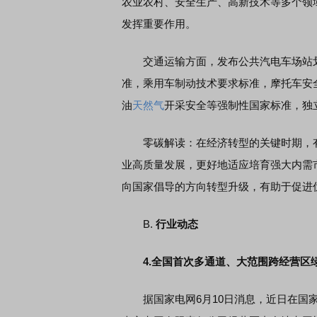
农业农村、安全生产、高新技术等多个领
发挥重要作用。
交通运输方面，发布公共汽电车场站划
准，乘用车制动技术要求标准，摩托车安
油
天然气
开采安全等强制性国家标准，独
零碳解读：在经济转型的关键时期，有
业高质量发展，更好地适应培育强大内需
向国家倡导的方向转型升级，有助于促进
B.
行业动态
4.
全国首次多通道、大范围跨经营区
据国家电网6月10日消息，近日在国家