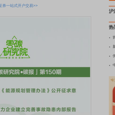
证券一站式开户交易>>
沪
热