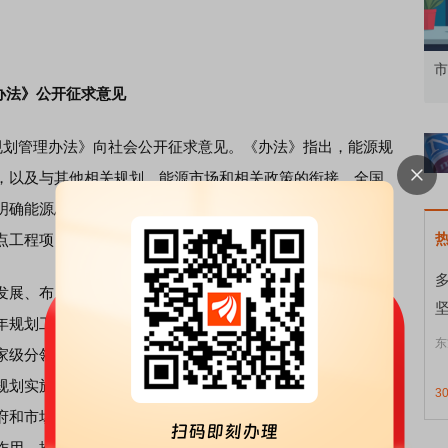
知到特色品种
了解北交所知识 做理性投资者
市
办法》公开征求意见
划管理办法》向社会公开征求意见。《办法》指出，能源规
，以及与其他相关规划、能源市场和相关政策的衔接。全国
明确能源总量规模、能源结构和区域布局，根据需要列入属
点工程项目。
展、布局重大工程项目、合理配置公共资源、引导社会资
年规划工作实践基础上，我国出台了一系列能源规划管理政
东
家级分领域能源规划和区域能源规划、地方能源发展规划等
规划实施、管理有关规定及行之有效的经验做法以法律形式
3
府和市场、当前和长远、全面和重点、整体和局部的关系，
作用，推动能源行业高质量发展。