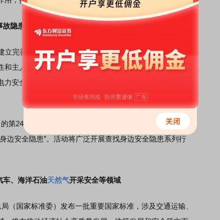
事故隐患内部报告奖励机制
建立完善电力企业事故隐患内部报告奖励机制的通知》。
性和主人翁意识，发挥员工身处生产经营一线的优势，促进
电力安全生产领域的“人民防线”，推动电力安全生产治理模式
24个全国“安全生产月”时点。今年的“安全生产月”活动
找身边安全隐患”。活动将广泛开展查找身边安全隐患系列行
汽车、海洋石油
天然气
开采安全等领域
局（国家标准委）发布一批重要国家标准，涉及交通运输、