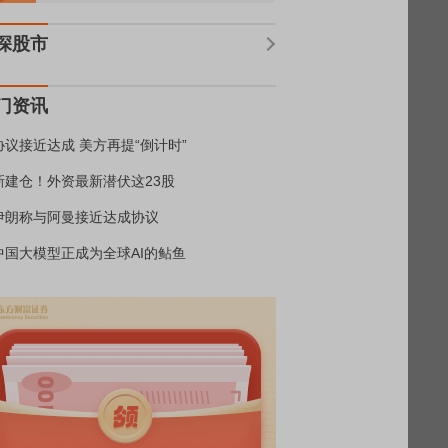
深股市
门资讯
协议接近达成 美方再提“倒计时”
新建仓！外资最新潜伏这23股
伊朗称与阿曼接近达成协议
中国大模型正成为全球AI的鲇鱼