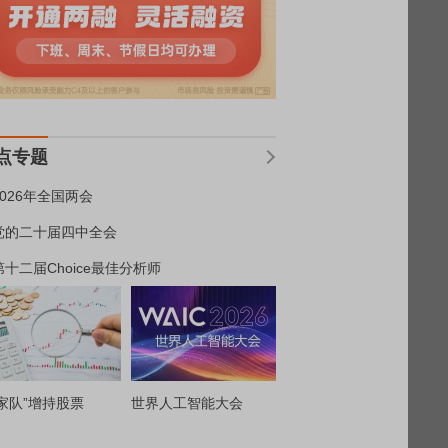
点专题
2026年全国两会
党的二十届四中全会
第十二届Choice最佳分析师
家队”增持股票
世界人工智能大会