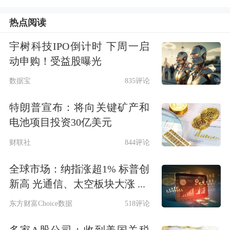
热点阅读
宇树科技IPO倒计时 下周一启
动申购！受益股曝光
数据宝
835评论
特朗普宣布：将向关键矿产和
电池项目投资30亿美元
财联社
844评论
全球市场：纳指涨超1% 标普创
新高 光通信、太空板块大涨 ...
东方财富Choice数据
518评论