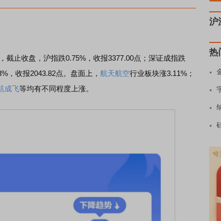
沪
热
止收盘，沪指跌0.75%，收报3377.00点；深证成指跌
13%，收报2043.82点。盘面上，
航天航空
行业板块涨3.11%；
航成飞
等均有不同程度上涨。