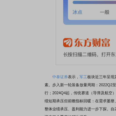
中泰证券
表示，
军工
板块近三年呈现
素。步入新一轮装备放量周期：2022Q2
行；2024Q4起，传统赛道（导弹及航空
绩短期承压但前瞻指标回暖：在需求萎靡、去
整体业绩承压、盈利能力进一步下探。自2