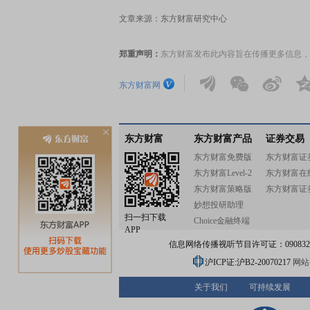
文章来源：东方财富研究中心
郑重声明：
东方财富发布此内容旨在传播更多信息，
东方财富网
东方财富
东方财富产品
证券交易
东方财富免费版
东方财富证
东方财富Level-2
东方财富在
东方财富策略版
东方财富证
妙想投研助理
扫一扫下载
Choice金融终端
APP
信息网络传播视听节目许可证：0908328号
沪ICP证:沪B2-20070217
网站备
关于我们
可持续发展