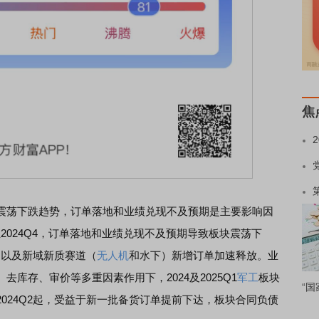
焦
震荡下跌趋势，订单落地和业绩兑现不及预期是主要影响因
至2024Q4，订单落地和业绩兑现不及预期导致板块震荡下
）以及新域新质赛道（
无人机
和水下）新增订单加速释放。业
库存、审价等多重因素作用下，2024及2025Q1
军工
板块
“国
024Q2起，受益于新一批备货订单提前下达，板块合同负债