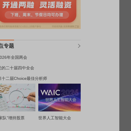
点专题
2026年全国两会
党的二十届四中全会
第十二届Choice最佳分析师
家队”增持股票
世界人工智能大会