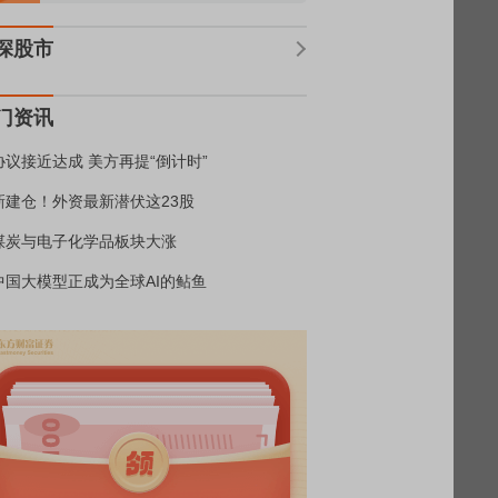
深股市
门资讯
协议接近达成 美方再提“倒计时”
新建仓！外资最新潜伏这23股
煤炭与电子化学品板块大涨
中国大模型正成为全球AI的鲇鱼