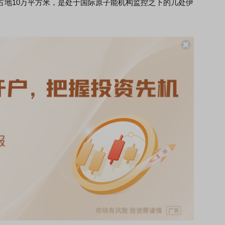
占地10万平方米，是处于国际原子能机构监控之下的几处伊