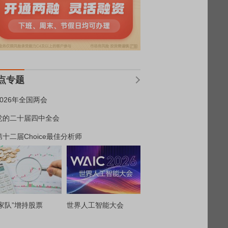
点专题
2026年全国两会
党的二十届四中全会
第十二届Choice最佳分析师
家队”增持股票
世界人工智能大会