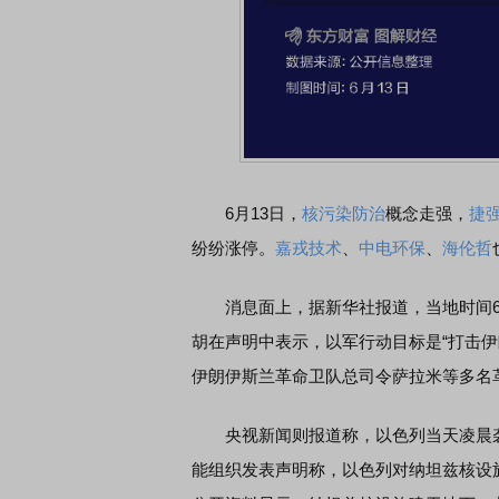
A股再平衡的
债券知识通识：从基础认知到特色品种
了解北
6月13日，
核污染防治
概念走强，
捷
纷纷涨停。
嘉戎技术
、
中电环保
、
海伦哲
消息面上，据新华社报道，当地时间6月
胡在声明中表示，以军行动目标是“打击伊
伊朗伊斯兰革命卫队总司令萨拉米等多名
央视新闻则报道称，以色列当天凌晨袭
能组织发表声明称，以色列对纳坦兹核设