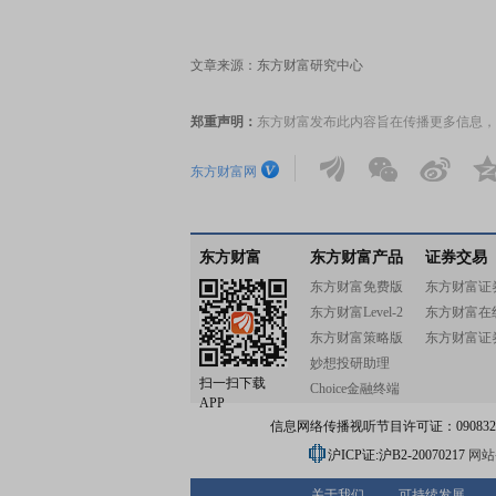
文章来源：东方财富研究中心
郑重声明：
东方财富发布此内容旨在传播更多信息，
东方财富网
东方财富
东方财富产品
证券交易
东方财富免费版
东方财富证
东方财富Level-2
东方财富在
东方财富策略版
东方财富证
妙想投研助理
扫一扫下载
Choice金融终端
APP
信息网络传播视听节目许可证：0908328号
沪ICP证:沪B2-20070217
网站备
关于我们
可持续发展