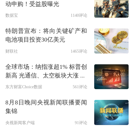
动申购！受益股曝光
数据宝
1140评论
特朗普宣布：将向关键矿产和
电池项目投资30亿美元
财联社
1465评论
全球市场：纳指涨超1% 标普创
新高 光通信、太空板块大涨 ...
东方财富Choice数据
561评论
8月8日晚间央视新闻联播要闻
集锦
央视新闻客户端
91评论