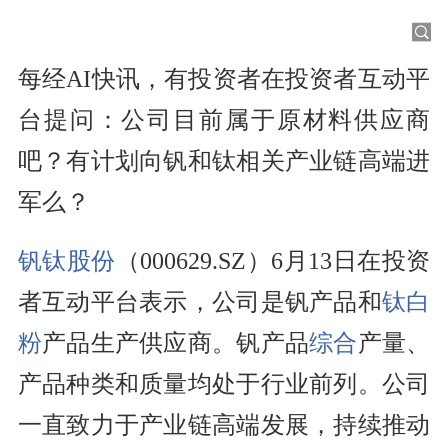
每经AI快讯，有投资者在投资者互动平
台提问：公司目前属于原材料供应商
吧？有计划向钒和钛相关产业链高端进
军么？
钒钛股份
（000629.SZ）6月13日在投资
者互动平台表示，公司是钒产品和
钛白
粉
产品生产供应商。钒产品
综合
产量、
产品种类和质量均处于行业前列。公司
一直致力于产业链高端发展，持续推动